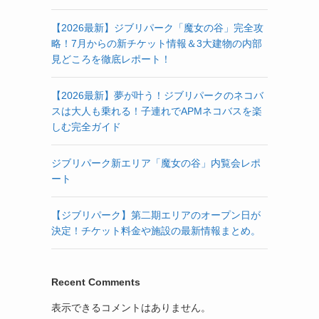
【2026最新】ジブリパーク「魔女の谷」完全攻
略！7月からの新チケット情報＆3大建物の内部
見どころを徹底レポート！
【2026最新】夢が叶う！ジブリパークのネコバ
スは大人も乗れる！子連れでAPMネコバスを楽
しむ完全ガイド
ジブリパーク新エリア「魔女の谷」内覧会レポ
ート
【ジブリパーク】第二期エリアのオープン日が
決定！チケット料金や施設の最新情報まとめ。
Recent Comments
表示できるコメントはありません。