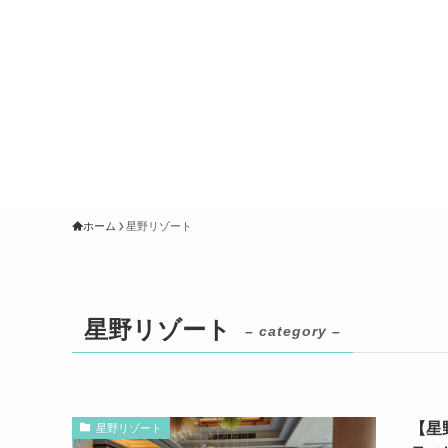
ホーム
星野リゾート
星野リゾート
– category –
【星
星野リゾート