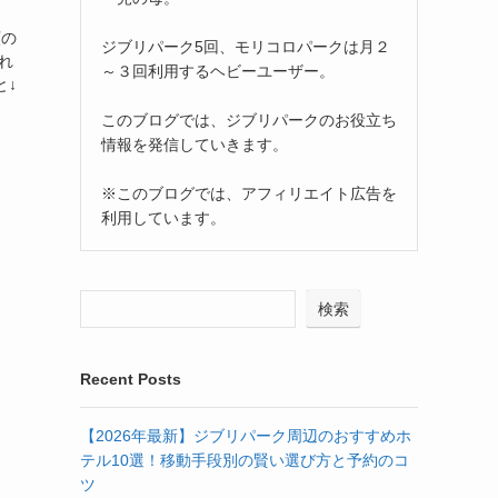
願の
ジブリパーク5回、モリコロパークは月２
れ
～３回利用するヘビーユーザー。
と↓
このブログでは、ジブリパークのお役立ち
情報を発信していきます。
※このブログでは、アフィリエイト広告を
利用しています。
検索
Recent Posts
【2026年最新】ジブリパーク周辺のおすすめホ
テル10選！移動手段別の賢い選び方と予約のコ
ツ