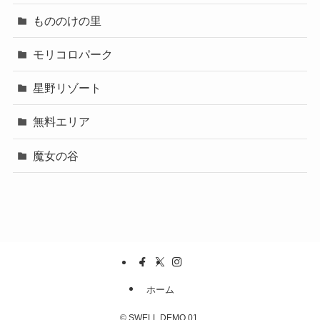
もののけの里
モリコロパーク
星野リゾート
無料エリア
魔女の谷
ホーム
©
SWELL DEMO 01.