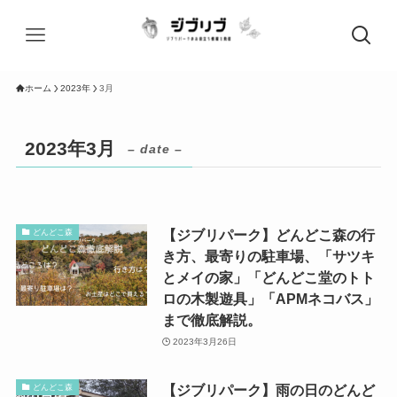
ホーム
2023年
3月
2023年3月
– date –
【ジブリパーク】どんどこ森の行
どんどこ森
き方、最寄りの駐車場、「サツキ
とメイの家」「どんどこ堂のトト
ロの木製遊具」「APMネコバス」
まで徹底解説。
2023年3月26日
【ジブリパーク】雨の日のどんど
どんどこ森