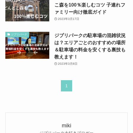
こ森を100％楽しむコツ 子連れフ
ァミリー向け徹底ガイド
2023年3月17日
ジブリパークの駐車場の混雑状況
ジブリパーク
は？エリアごとのおすすめの場所
＆駐車場の料金を安くする裏技も
教えます！
2023年3月8日
1
miki
ジブリパーク大好きブロガー