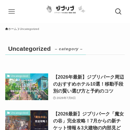
ホーム
Uncategorized
Uncategorized
– category –
【2026年最新】ジブリパーク周辺
Uncategorized
のおすすめホテル10選！移動手段
別の賢い選び方と予約のコツ
2026年7月8日
【2026最新】ジブリパーク「魔女
Uncategorized
の谷」完全攻略！7月からの新チ
ケット情報＆3大建物の内部見ど