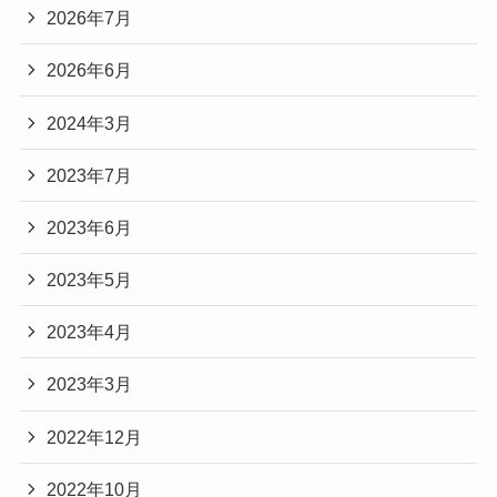
2026年7月
2026年6月
2024年3月
2023年7月
2023年6月
2023年5月
2023年4月
2023年3月
2022年12月
2022年10月