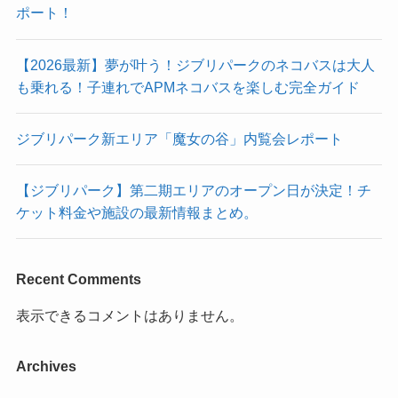
ポート！
【2026最新】夢が叶う！ジブリパークのネコバスは大人
も乗れる！子連れでAPMネコバスを楽しむ完全ガイド
ジブリパーク新エリア「魔女の谷」内覧会レポート
【ジブリパーク】第二期エリアのオープン日が決定！チ
ケット料金や施設の最新情報まとめ。
Recent Comments
表示できるコメントはありません。
Archives