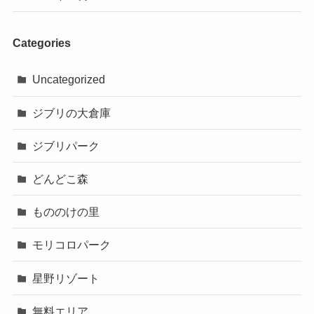
Categories
Uncategorized
ジブリの大倉庫
ジブリパーク
どんどこ森
もののけの里
モリコロパーク
星野リゾート
無料エリア