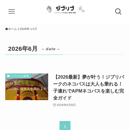
ホーム
2026年
6月
2026年6月
– date –
【2026最新】夢が叶う！ジブリパ
ジブリの大倉庫
ークのネコバスは大人も乗れる！
子連れでAPMネコバスを楽しむ完
全ガイド
2026年6月8日
1