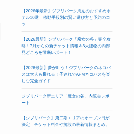
【2026年最新】ジブリパーク周辺のおすすめホ
テル10選！移動手段別の賢い選び方と予約のコ
ツ
【2026最新】ジブリパーク「魔女の谷」完全攻
略！7月からの新チケット情報＆3大建物の内部
見どころを徹底レポート！
【2026最新】夢が叶う！ジブリパークのネコバ
スは大人も乗れる！子連れでAPMネコバスを楽
しむ完全ガイド
ジブリパーク新エリア「魔女の谷」内覧会レポ
ート
【ジブリパーク】第二期エリアのオープン日が
決定！チケット料金や施設の最新情報まとめ。