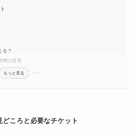
ット
える？
時間の目安
もっと見る
見どころと必要なチケット