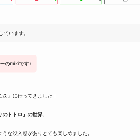
しています。
のmikiです♪
こ森』に行ってきました！
りのトトロ」の世界
。
ような没入感がありとても楽しめました。