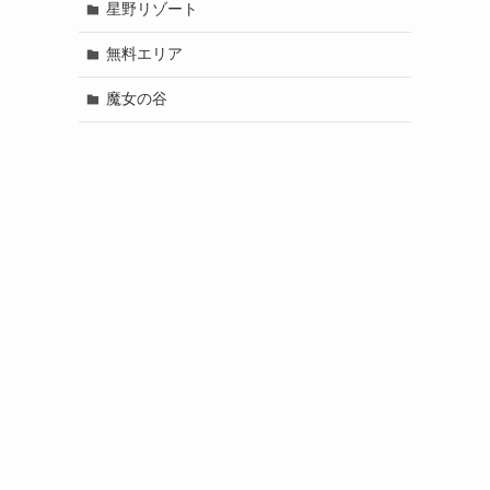
星野リゾート
無料エリア
魔女の谷