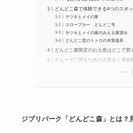
どんどこ森で体験できる4つのスポ
サツキとメイの家
スロープカー どんどこ号
サツキとメイの家のみえる展望台
どんどこ堂のトトロの木製遊具
どんどこ森限定のお土産はどこで買
スムーズに回るための注意点と滞在
ジブリパーク「どんどこ森」とは？