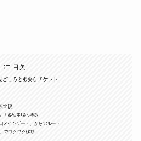
目次
見どころと必要なチケット
底比較
」！各駐車場の特徴
口メインゲート）からのルート
ス」でワクワク移動！