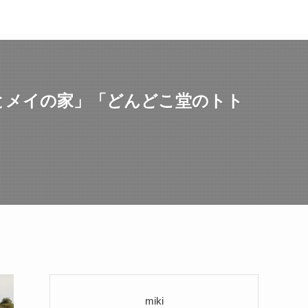
とメイの家」「どんどこ堂のトト
miki