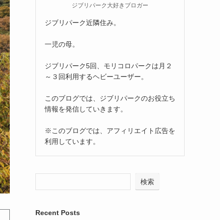
ジブリパーク大好きブロガー
ジブリパーク近隣住み。
一児の母。
ジブリパーク5回、モリコロパークは月２
～３回利用するヘビーユーザー。
このブログでは、ジブリパークのお役立ち
情報を発信していきます。
※このブログでは、アフィリエイト広告を
利用しています。
検索
Recent Posts