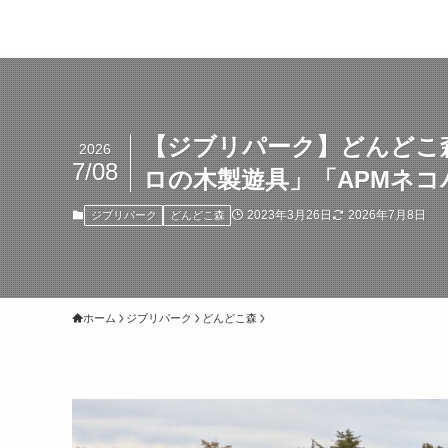
【ジブリパーク】どんどこ
2026
7/08
ロの木製遊具」「APMネ
2023年3月26日
2026年7月8日
ジブリパーク
どんどこ森
ホーム
ジブリパーク
どんどこ森