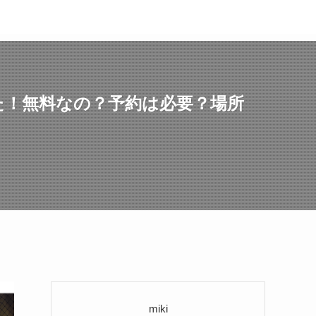
た！無料なの？予約は必要？場所
miki