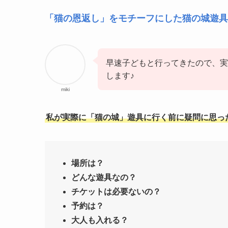
「猫の恩返し」をモチーフにした猫の城遊具
早速子どもと行ってきたので、実
します♪
miki
私が実際に「猫の城」遊具に行く前に疑問に思っ
場所は？
どんな遊具なの？
チケットは必要ないの？
予約は？
大人も入れる？