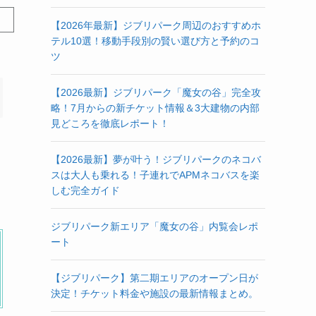
【2026年最新】ジブリパーク周辺のおすすめホ
テル10選！移動手段別の賢い選び方と予約のコ
ツ
【2026最新】ジブリパーク「魔女の谷」完全攻
略！7月からの新チケット情報＆3大建物の内部
見どころを徹底レポート！
【2026最新】夢が叶う！ジブリパークのネコバ
スは大人も乗れる！子連れでAPMネコバスを楽
しむ完全ガイド
ジブリパーク新エリア「魔女の谷」内覧会レポ
ート
【ジブリパーク】第二期エリアのオープン日が
決定！チケット料金や施設の最新情報まとめ。