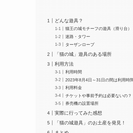
どんな遊具？
猫王の城モチーフの遊具（滑り台）
迷路・タワー
ターザンロープ
「猫の城」遊具のある場所
利用方法
利用時間
2023年8月4日～31日の間は利用
利用料金
チケットや事前予約は必要ないの？
券売機の設置場所
実際に行ってみた感想
「猫の城遊具」のお土産を発見！
まとめ