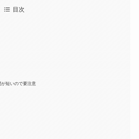
目次
時間が短いので要注意