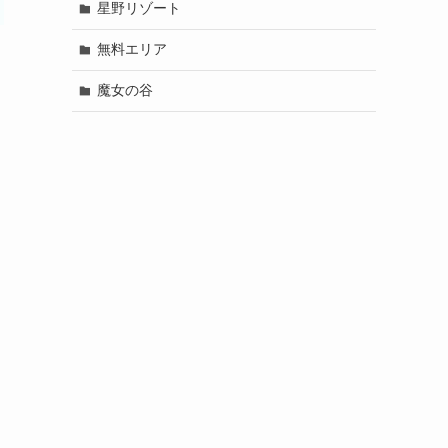
星野リゾート
無料エリア
魔女の谷