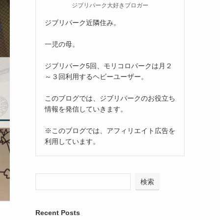
ジブリパーク大好きブロガー
ジブリパーク近隣住み。
一児の母。
ジブリパーク5回、モリコロパークは月２
～３回利用するヘビーユーザー。
このブログでは、ジブリパークのお役立ち
情報を発信していきます。
※このブログでは、アフィリエイト広告を
利用しています。
検索
Recent Posts