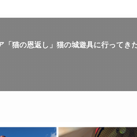
ア「猫の恩返し」猫の城遊具に行ってき