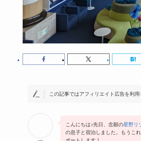
この記事ではアフィリエイト広告を利用
こんにちは♪先日、念願の
星野リ
の息子と宿泊しました。もうこれ
ポートします！
miki