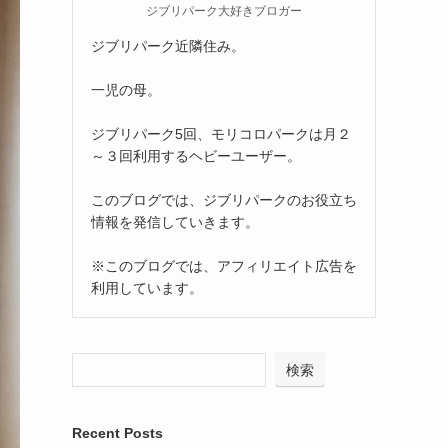
ジブリパーク大好きブロガー
ジブリパーク近隣住み。
一児の母。
ジブリパーク5回、モリコロパークは月２
～３回利用するヘビーユーザー。
このブログでは、ジブリパークのお役立ち
情報を発信していきます。
※このブログでは、アフィリエイト広告を
利用しています。
検索
Recent Posts