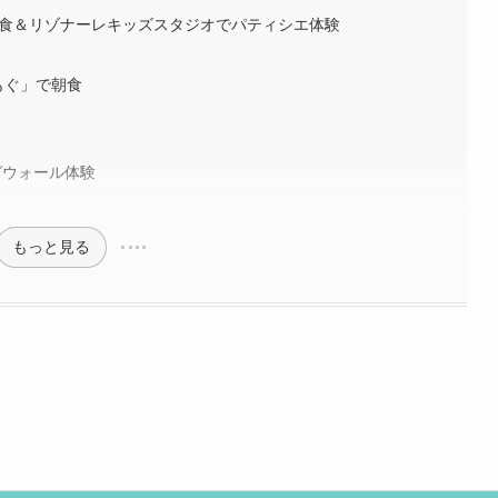
夕食＆リゾナーレキッズスタジオでパティシエ体験
もぐ」で朝食
グウォール体験
もっと見る