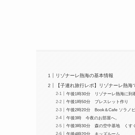
リゾナーレ熱海の基本情報
【子連れ旅行レポ】リゾナーレ熱海
午後1時30分 リゾナーレ熱海に到
午後1時50分 ブレスレット作り
午後2時20分 Book＆Cafe ソラ
午後3時 今夜のお部屋へ。
午後3時30分 森の空中基地 くす
午後4時20分 キッズルーム