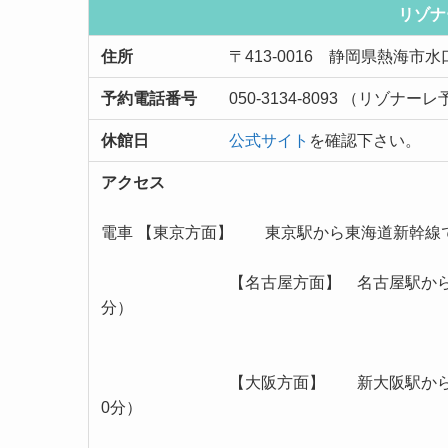
リゾナ
住所
〒413-0016 静岡県熱海市水口町2
予約電話番号
050-3134-8093 （リ
休館日
公式サイト
を確認下さい。
アクセス
電車 【東京方面】 東京駅から東海道新幹線で
【名古屋方面】 名古屋駅から東海道新幹
分）
【大阪方面】 新大阪駅から東海道新幹
0分）