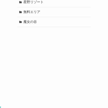
星野リゾート
無料エリア
魔女の谷