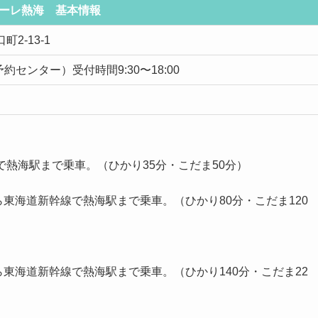
ーレ熱海 基本情報
-13-1
ゾナーレ予約センター）受付時間9:30〜18:00
熱海駅まで乗車。（ひかり35分・こだま50分）
線で熱海駅まで乗車。（ひかり80分・こだま120
線で熱海駅まで乗車。（ひかり140分・こだま22