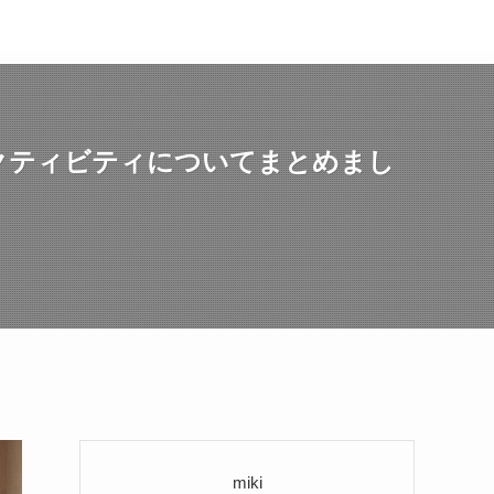
クティビティについてまとめまし
miki