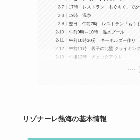
17時 レストラン「もぐもぐ」で
19時 温泉
翌日 午前7時 レストラン「もぐ
午前9時～10時 温水プール
午前10時30分 キーホルダー作り
午前11時 親子の北壁 クライミン
午後12時 チェックアウト
リゾナーレ熱海の基本情報