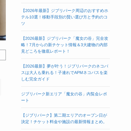
【2026年最新】ジブリパーク周辺のおすすめホ
テル10選！移動手段別の賢い選び方と予約のコ
ツ
【2026最新】ジブリパーク「魔女の谷」完全攻
略！7月からの新チケット情報＆3大建物の内部
見どころを徹底レポート！
【2026最新】夢が叶う！ジブリパークのネコバ
スは大人も乗れる！子連れでAPMネコバスを楽
しむ完全ガイド
ジブリパーク新エリア「魔女の谷」内覧会レポ
ート
【ジブリパーク】第二期エリアのオープン日が
決定！チケット料金や施設の最新情報まとめ。